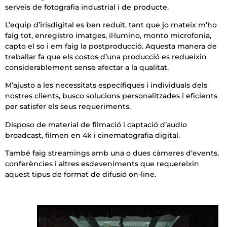
serveis de fotografia industrial i de producte.
L’equip d’irisdigital es ben reduit, tant que jo mateix m’ho
faig tot, enregistro imatges, il·lumino, monto microfonia,
capto el so i em faig la postproducció. Aquesta manera de
treballar fa que els costos d’una producció es redueixin
considerablement sense afectar a la qualitat.
M’ajusto a les necessitats específiques i individuals dels
nostres clients, busco solucions personalitzades i eficients
per satisfer els seus requeriments.
Disposo de material de filmació i captació d’audio
broadcast, filmen en 4k i cinematografia digital.
També faig streamings amb una o dues càmeres d’events,
conferències i altres esdeveniments que requereixin
aquest tipus de format de difusió on-line.