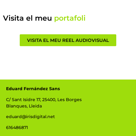
Visita el meu
portafoli
VISITA EL MEU REEL AUDIOVISUAL
Eduard Fernández Sans
C/ Sant Isidre 17, 25400, Les Borges
Blanques, Lleida
eduard@irisdigital.net
616486871