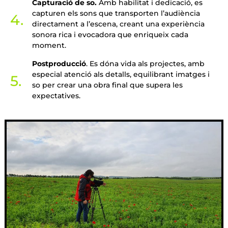
Capturació de so.
Amb habilitat i dedicació, es
capturen els sons que transporten l’audiència
4.
directament a l’escena, creant una experiència
sonora rica i evocadora que enriqueix cada
moment.
Postproducció
. Es dóna vida als projectes, amb
especial atenció als detalls, equilibrant imatges i
5.
so per crear una obra final que supera les
expectatives.