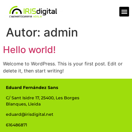
Autor:
admin
Hello world!
Welcome to WordPress. This is your first post. Edit or
delete it, then start writing!
Eduard Fernández Sans
C/ Sant Isidre 17, 25400, Les Borges
Blanques, Lleida
eduard@irisdigital.net
616486871